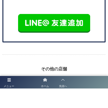
その他の店舗
メニュー
ホーム
先頭へ
FULL SWING