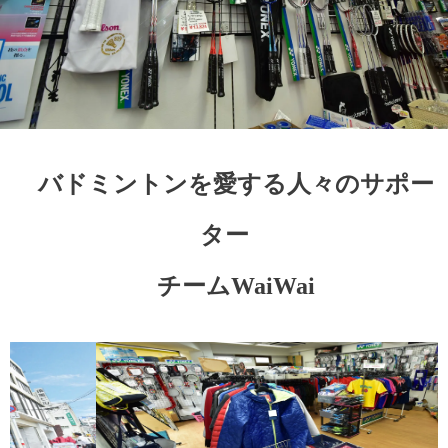
バドミントンを愛する人々のサポー
ター
チームWaiWai