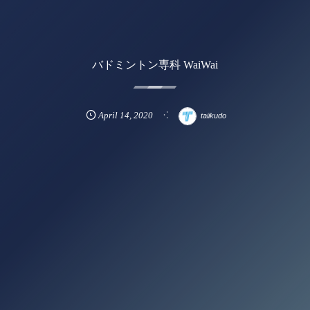
バドミントン専科 WaiWai
April
14
,
2020
taiikudo