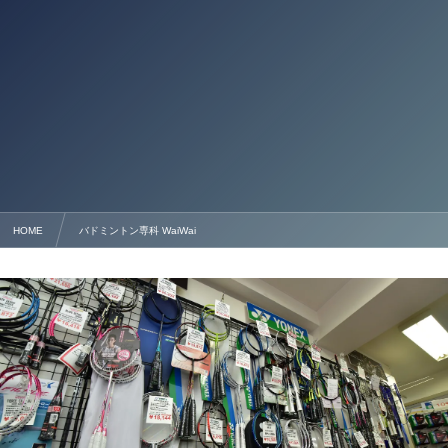
HOME
バドミントン専科 WaiWai