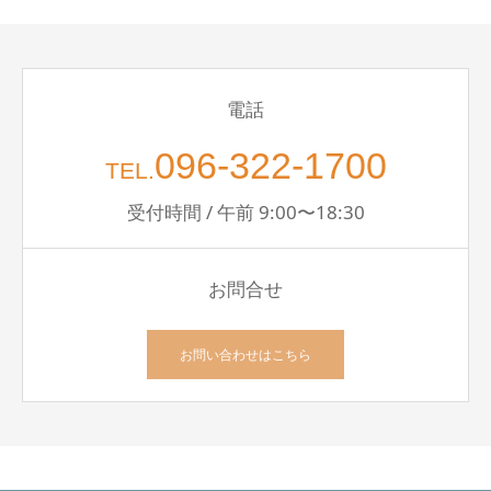
電話
096-322-1700
TEL.
受付時間 / 午前 9:00〜18:30
お問合せ
お問い合わせはこちら