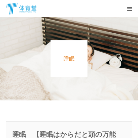
HOME
体育堂のコンセプト
睡眠
膝痛でお悩みの方へ
アーユルヴェーダ
お問い合わせ
オンラインショップ
睡眠 【睡眠はからだと頭の万能