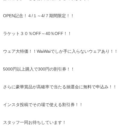
OPEN記念！４/１～4/７期間限定！！
ラケット３０％OFF～40％OFF！！
ウェア大特価！！WaiWaiでしか手に入らないウェアあり！！
5000円以上購入で300円の割引券！！
さらに豪華賞品が高確率で当たる抽選会に無料で申込み！！
インスタ投稿でその場で使える割引券！！
スタッフ一同お待ちしています！