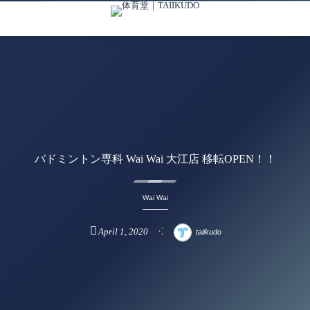
バドミントン専科 Wai Wai 大江店 移転OPEN！！
Wai Wai
April
1
,
2020
taiikudo