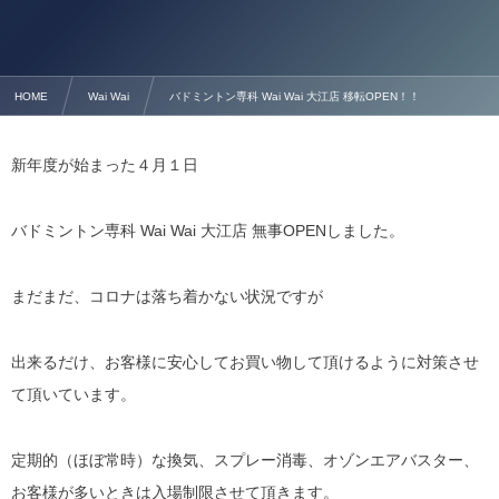
HOME
Wai Wai
バドミントン専科 Wai Wai 大江店 移転OPEN！！
新年度が始まった４月１日
バドミントン専科 Wai Wai 大江店 無事OPENしました。
まだまだ、コロナは落ち着かない状況ですが
出来るだけ、お客様に安心してお買い物して頂けるように対策させ
て頂いています。
定期的（ほぼ常時）な換気、スプレー消毒、オゾンエアバスター、
お客様が多いときは入場制限させて頂きます。